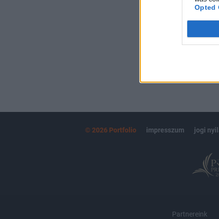
kötéslistái
Opted 
MÁR ELŐFIZETŐ
© 2026 Portfolio
impresszum
jogi nyi
Partnereink