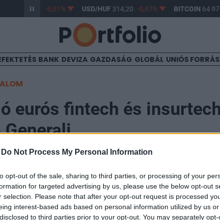
/HUF
363,17
-0,61%
USD/HUF
314,20
-0,87%
BITCOIN
64 975
EFEKTETÉS
BANK
DEVIZA
GAZDASÁG
GLOBÁL
UNIÓS FORRÁ
TALOM
ió eurós fintech és insurtec
a Generali
-
Do Not Process My Personal Information
3:19
to opt-out of the sale, sharing to third parties, or processing of your per
formation for targeted advertising by us, please use the below opt-out s
ali Ventures", a Generali Csoport 250 millió eurós kock
r selection. Please note that after your opt-out request is processed y
ítócsoport célja az innovációs kezdeményezések felgyor
eing interest-based ads based on personal information utilized by us or
disclosed to third parties prior to your opt-out. You may separately opt-