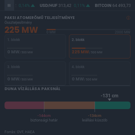
F
362,22
0,14%
USD/HUF
313,42
0,11%
BITCOIN
64 493,73
-
PAKSI ATOMERŐMŰ TELJESÍTMÉNYE
Összteljesítmény
225 MW
0 MW
2000 MW
1. blokk
2. blokk
0 MW
225 MW
/ 500 MW
/ 500 MW
3. blokk
4. blokk
0 MW
0 MW
/ 500 MW
/ 500 MW
DUNA VÍZÁLLÁSA PAKSNÁL
-131 cm
-144cm
-134cm
biztonsági határ
leállási küszöb
Forrás: OVF, HAEA