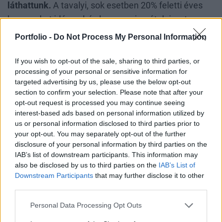
láthattunk.
A tavalyi, sok esetben 20% feletti éves
hozamokat idén nehéz lesz megismételni, ezt
bizonyítja, hogy
az első negyedéves adatok alapján
Portfolio -
Do Not Process My Personal Information
a pénztárak már jóval visszafogottabban indították
az évet.
If you wish to opt-out of the sale, sharing to third parties, or
processing of your personal or sensitive information for
targeted advertising by us, please use the below opt-out
Nincs ok azért a panaszra,
a nagyobb
section to confirm your selection. Please note that after your
részvényhányadot tartó portfóliók negyedéves
opt-out request is processed you may continue seeing
hozama már most is meggyőző
. Szerepet játszik
interest-based ads based on personal information utilized by
us or personal information disclosed to third parties prior to
ebben a részvénypiacok első negyedéves jó
your opt-out. You may separately opt-out of the further
teljesítménye, igaz, ezt valamennyire beárnyékolja a
disclosure of your personal information by third parties on the
kötvénypiacon megindult hozamemelkedés.
IAB’s list of downstream participants. This information may
also be disclosed by us to third parties on the
IAB’s List of
Downstream Participants
that may further disclose it to other
Összességében az alapvetően jó piaci hangulat
third parties.
tükröződik a nyugdíjpénztárak idei eddigi
Personal Data Processing Opt Outs
hozamaiban is.