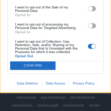
Az előfizetés a következőket tartalmazza:
I want to opt-out of the Sale of my
Portfolio.hu teljes cikkarchívum
Personal Data.
Kötéslisták: BÉT elmúlt 2 év napon belüli
Opted In
kötéslistái
I want to opt-out of processing my
Personal Data for Targeted Advertising.
Opted In
Előfizetés
I want to opt-out of Collection, Use,
Retention, Sale, and/or Sharing of my
Personal Data that Is Unrelated with the
MÁR ELŐFIZETŐNK VAGY?
BEJELENTKEZÉS
Purposes for which it was collected.
Opted Out
CONFIRM
Data Deletion
Data Access
Privacy Policy
© 2026 Portfolio
impresszum
jogi nyilatkozat
süti beállítások
adatvédelem
szerzői jogok
médiaajánlat
karrier