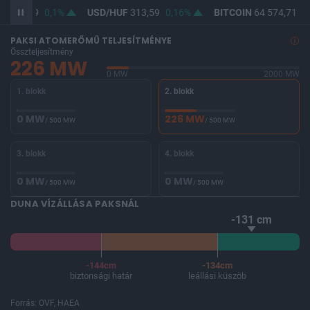
F
362,09
0,1%
USD/HUF
313,59
0,16%
BITCOIN
64 574,71
-0
PAKSI ATOMERŐMŰ TELJESÍTMÉNYE
Összteljesítmény
226 MW
0 MW
2000 MW
1. blokk
2. blokk
0 MW
226 MW
/ 500 MW
/ 500 MW
3. blokk
4. blokk
0 MW
0 MW
/ 500 MW
/ 500 MW
DUNA VÍZÁLLÁSA PAKSNÁL
-131 cm
-144cm
-134cm
biztonsági határ
leállási küszöb
Forrás: OVF, HAEA