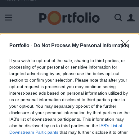
A Paksi Atomerőmű összteljesítménye 225 MW. A Duna vízállá
ELŐFIZETŐI TARTALOM
Portfolio -
Do Not Process My Personal Information
Megállapodás Norvégiával,
If you wish to opt-out of the sale, sharing to third parties, or
emelkedett az olajár
processing of your personal or sensitive information for
targeted advertising by us, please use the below opt-out
section to confirm your selection. Please note that after your
Portfolio
opt-out request is processed you may continue seeing
2001. december 18. 09:36
interest-based ads based on personal information utilized by
us or personal information disclosed to third parties prior to
A korábbi 200,000 hordós ígérettel szemben egy kicsit
your opt-out. You may separately opt-out of the further
kisebb, de így is jelentős, 150,000 hordós
disclosure of your personal information by third parties on the
exportkorlátozásba egyezett bele Norvégia, a világ
IAB’s list of downstream participants. This information may
harmadik legnagyobb olajexportőre. A norvég ígérettel így
also be disclosed by us to third parties on the
IAB’s List of
Downstream Participants
that may further disclose it to other
447,500 hordóra emelkedett az OPEC-től független
third parties.