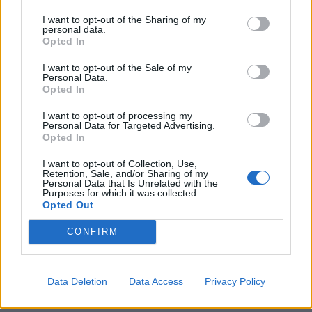
KEDVES OLVASÓNK!
I want to opt-out of the Sharing of my
personal data.
A keresett cikk a portfolio.hu hírarchívumához
Opted In
tartozik, melynek olvasása előfizetéses
I want to opt-out of the Sale of my
regisztrációhoz kötött.
Personal Data.
Opted In
Az előfizetés a következőket tartalmazza:
I want to opt-out of processing my
Portfolio.hu teljes cikkarchívum
Personal Data for Targeted Advertising.
Kötéslisták: BÉT elmúlt 2 év napon belüli
Opted In
kötéslistái
I want to opt-out of Collection, Use,
Retention, Sale, and/or Sharing of my
Personal Data that Is Unrelated with the
Előfizetés
Purposes for which it was collected.
Opted Out
CONFIRM
MÁR ELŐFIZETŐNK VAGY?
BEJELENTKEZÉS
Data Deletion
Data Access
Privacy Policy