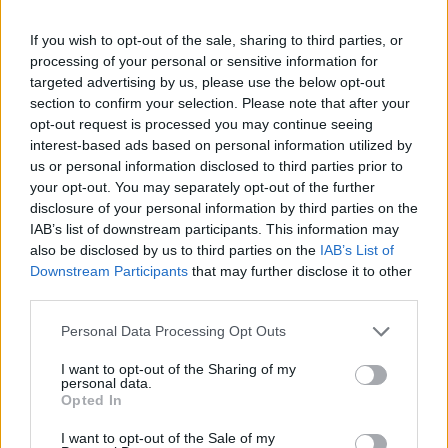
kulcsa 25%-ről 20%-ra csökken.
If you wish to opt-out of the sale, sharing to third parties, or
A törvénymódosítás általánosságban 2006. január 1-jétől,
processing of your personal or sensitive information for
míg ólmozott és ólmozatlan benzin, valamint gázolaj
targeted advertising by us, please use the below opt-out
estében már 2005. október 1-jétől hatályba lép. A
section to confirm your selection. Please note that after your
hatálybaléptető rendelkezések szerint a módosított
opt-out request is processed you may continue seeing
adókulcsot kizárólag azokra a termékértékesítésekre és
interest-based ads based on personal information utilized by
szolgáltatásnyújtásokra lehet alkalmazni, melyeknél az áfa
us or personal information disclosed to third parties prior to
your opt-out. You may separately opt-out of the further
törvény szerint az adófizetési...
disclosure of your personal information by third parties on the
IAB’s list of downstream participants. This information may
also be disclosed by us to third parties on the
IAB’s List of
KEDVES OLVASÓNK!
Downstream Participants
that may further disclose it to other
A keresett cikk a portfolio.hu hírarchívumához
third parties.
tartozik, melynek olvasása előfizetéses
Personal Data Processing Opt Outs
regisztrációhoz kötött.
I want to opt-out of the Sharing of my
Az előfizetés a következőket tartalmazza:
personal data.
Opted In
Portfolio.hu teljes cikkarchívum
Kötéslisták: BÉT elmúlt 2 év napon belüli
I want to opt-out of the Sale of my