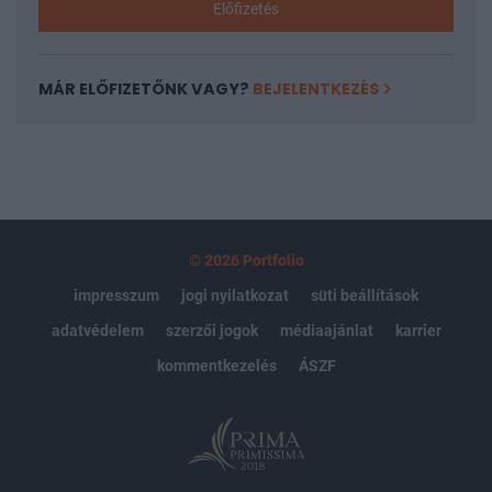
Előfizetés
MÁR ELŐFIZETŐNK VAGY?
BEJELENTKEZÉS
© 2026 Portfolio
impresszum
jogi nyilatkozat
süti beállítások
adatvédelem
szerzői jogok
médiaajánlat
karrier
kommentkezelés
ÁSZF