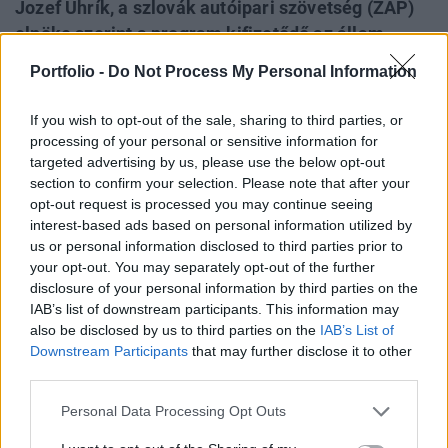
Jozef Uhrík, a szlovák autóipari szövetség (ZAP)
elnöke szerint a program kifizetődő az állam
számára, mivel a mérleg egyik serpenyőjében az
Portfolio -
Do Not Process My Personal Information
55,5 millió euró állami támogatás van, a másikban
pedig az autóeladásokból befolyó, 67 millió eurós
If you wish to opt-out of the sale, sharing to third parties, or
adóbevétel.
processing of your personal or sensitive information for
targeted advertising by us, please use the below opt-out
"Aki le akarja adni régi autóját, hogy az állami
section to confirm your selection. Please note that after your
opt-out request is processed you may continue seeing
roncsprémium felhasználásával újat vegyen, a hír
interest-based ads based on personal information utilized by
elolvasása után vegye az irányt az autóbontó felé. Alig 35
us or personal information disclosed to third parties prior to
órával azután, hogy a kormány meghirdette a
your opt-out. You may separately opt-out of the further
roncsprémium második fordulóját, a 22,1 millió eurós keret
disclosure of your personal information by third parties on the
fele elfogyott", írta az újság az MTI tudósítása szerint.
IAB’s list of downstream participants. This information may
Kedd délig 11 100 öreg gépkocsit adtak le az
also be disclosed by us to third parties on the
IAB’s List of
autóbontókban...
Downstream Participants
that may further disclose it to other
third parties.
KEDVES OLVASÓNK!
Personal Data Processing Opt Outs