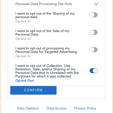
előtérbe...
Personal Data Processing Opt Outs
I want to opt-out of the Sharing of my
personal data.
KEDVES OLVASÓNK!
Opted In
A keresett cikk a portfolio.hu hírarchívumához
I want to opt-out of the Sale of my
tartozik, melynek olvasása előfizetéses
Personal Data.
Opted In
regisztrációhoz kötött.
I want to opt-out of processing my
Az előfizetés a következőket tartalmazza:
Personal Data for Targeted Advertising.
Portfolio.hu teljes cikkarchívum
Opted In
Kötéslisták: BÉT elmúlt 2 év napon belüli
I want to opt-out of Collection, Use,
kötéslistái
Retention, Sale, and/or Sharing of my
Personal Data that Is Unrelated with the
Purposes for which it was collected.
Előfizetés
Opted Out
CONFIRM
MÁR ELŐFIZETŐNK VAGY?
BEJELENTKEZÉS
Data Deletion
Data Access
Privacy Policy