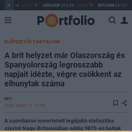
UF
363,14
-0,62%
USD/HUF
313,99
-0,94%
BITCOIN
64 727,1
ELŐFIZETŐI TARTALOM
A brit helyzet már Olaszország és
Spanyolország legrosszabb
napjait idézte, végre csökkent az
elhunytak száma
MTI
2020. április 11. 17:30
A szombaton ismertetett legújabb statisztika
szerint Nagy-Britanniában eddig 9875-en haltak