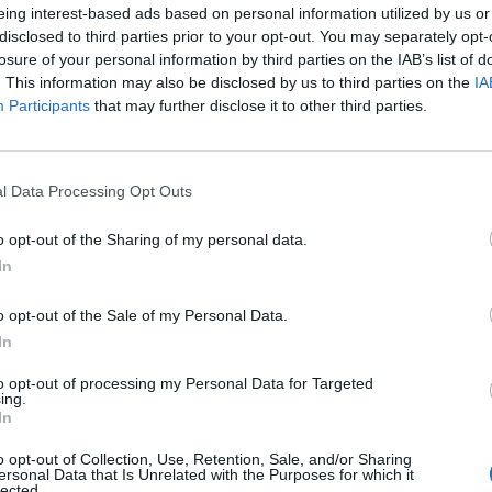
leges felszámolásához a legjobb megoldást a hatékon
eing interest-based ads based on personal information utilized by us or
i. A vakcina gyors kifejlesztése életeket ment meg, mu
disclosed to third parties prior to your opt-out. You may separately opt-
arít meg. Ma bemutatott stratégiájában a Bizottság kö
losure of your personal information by third parties on the IAB’s list of
. This information may also be disclosed by us to third parties on the
IA
zol fel az uniós egészségügyi miniszterektől kapott 
Participants
that may further disclose it to other third parties.
 az intézmény.
tés összetett és hosszadalmas folyamat. A stratégia azt hivatot
járás, és 12–18 hónapon belül vagy akár még hamarabb a rendel
l Data Processing Opt Outs
ékony oltóanyagok. Ehhez a klinikai vizsgálatokkal párhuzamo
o opt-out of the Sharing of my personal data.
ártókapacitás bővítésébe, hogy több millió...
In
ASÓNK!
o opt-out of the Sale of my Personal Data.
In
a portfolio.hu hírarchívumához tartozik, melynek olvasása előf
ötött.
to opt-out of processing my Personal Data for Targeted
ing.
In
övetkezőket tartalmazza:
 teljes cikkarchívum
o opt-out of Collection, Use, Retention, Sale, and/or Sharing
 BÉT elmúlt 2 év napon belüli
ersonal Data that Is Unrelated with the Purposes for which it
lected.