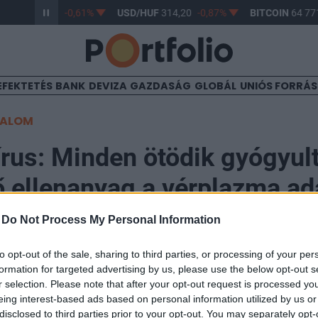
/HUF
363,17
-0,61%
USD/HUF
314,20
-0,87%
BITCOIN
64 771
EFEKTETÉS
BANK
DEVIZA
GAZDASÁG
GLOBÁL
UNIÓS FORRÁ
TALOM
rus: Minden ötödik gyógyul
 ellenanyag a vérplazma a
-
Do Not Process My Personal Information
09:39
to opt-out of the sale, sharing to third parties, or processing of your per
formation for targeted advertising by us, please use the below opt-out s
talatok szerint minden ötödik, a koronavírus-fertőzés
r selection. Please note that after your opt-out request is processed y
l elegendő ellenanyagot, így tőlük le lehet venni a vé
eing interest-based ads based on personal information utilized by us or
disclosed to third parties prior to your opt-out. You may separately opt-