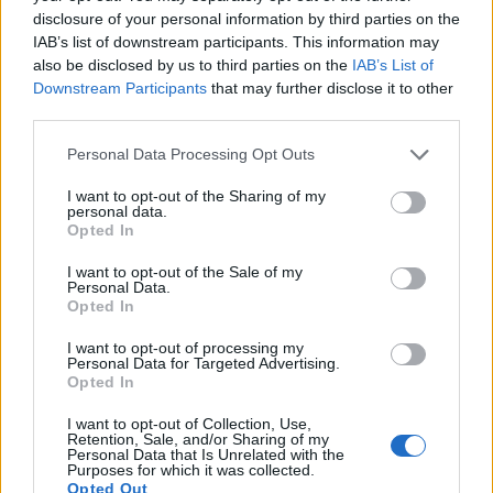
korményzati prognózis nem sokat változott április
disclosure of your personal information by third parties on the
IAB’s list of downstream participants. This information may
óta: akkor 8%-os visszaesés után 4,7%-os jövő évi
also be disclosed by us to third parties on the
IAB’s List of
korrekciót vártak.
Downstream Participants
that may further disclose it to other
third parties.
Az új előrejelzéseket az államháztartásra vonatkozó
prognózissal együtt a jövő héten teszik közzé. Ezek jelölik
Personal Data Processing Opt Outs
ki a 2021-es költségvetés kereteit, amelyet október közepén
I want to opt-out of the Sharing of my
kell az Európai Bizottság elé terjeszteni. Az új előrejelzések,
personal data.
amelyeket még véglegesíteni kell, változatlan
Opted In
forgatókönyvön alapulnak. Ez azt jelenti, hogy nem
I want to opt-out of the Sale of my
tartalmazzák az Európai Unió helyreállítási...
Personal Data.
Opted In
I want to opt-out of processing my
KEDVES OLVASÓNK!
Personal Data for Targeted Advertising.
Opted In
A keresett cikk a portfolio.hu hírarchívumához
tartozik, melynek olvasása előfizetéses
I want to opt-out of Collection, Use,
Retention, Sale, and/or Sharing of my
regisztrációhoz kötött.
Personal Data that Is Unrelated with the
Purposes for which it was collected.
Az előfizetés a következőket tartalmazza:
Opted Out