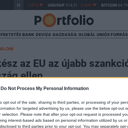
/HUF
363,32
-0,57%
USD/HUF
314,31
-0,84%
BITCOIN
64 798
EFEKTETÉS
BANK
DEVIZA
GAZDASÁG
GLOBÁL
UNIÓS FORRÁ
TALOM
 kész az EU az újabb szankci
zág ellen
-
Do Not Process My Personal Information
34
to opt-out of the sale, sharing to third parties, or processing of your per
formation for targeted advertising by us, please use the below opt-out s
kész további szankciókat bevezetni Oroszországgal s
r selection. Please note that after your opt-out request is processed y
a miatt - jelentette ki Josep Borrell uniós kül- és bizto
eing interest-based ads based on personal information utilized by us or
disclosed to third parties prior to your opt-out. You may separately opt-