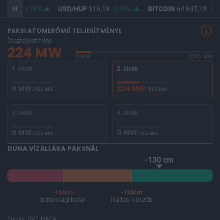
64,56
0,78%
USD/HUF
316,19
0,99%
BITCOIN
64 847,13
0,3
PAKSI ATOMERŐMŰ TELJESÍTMÉNYE
Összteljesítmény
224 MW
0 MW
2000 MW
1. blokk
2. blokk
0 MW
224 MW
/ 500 MW
/ 500 MW
3. blokk
4. blokk
0 MW
0 MW
/ 500 MW
/ 500 MW
DUNA VÍZÁLLÁSA PAKSNÁL
-130 cm
-144cm
-134cm
biztonsági határ
leállási küszöb
Forrás: OVF, HAEA