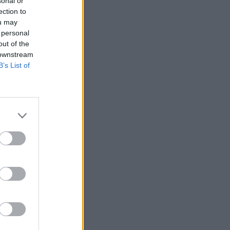
sonal or
ection to
ou may
 personal
out of the
 downstream
B’s List of
rogram, ez 3500
zázalékát magyar
zdaságfejlesztési
1-en.
rszági Economic
 a régiós
gyar munkaerő
. A beruházások...
izetéses