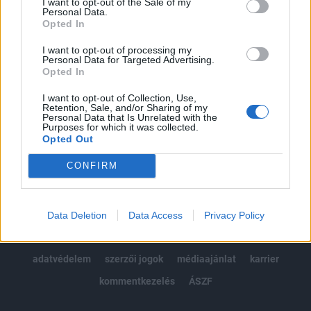
I want to opt-out of the Sale of my
Kötéslisták: BÉT elmúlt 2 év napon belüli
Personal Data.
kötéslistái
Opted In
I want to opt-out of processing my
Előfizetés
Personal Data for Targeted Advertising.
Opted In
I want to opt-out of Collection, Use,
MÁR ELŐFIZETŐNK VAGY?
BEJELENTKEZÉS
Retention, Sale, and/or Sharing of my
Personal Data that Is Unrelated with the
Purposes for which it was collected.
Opted Out
CONFIRM
© 2026 Portfolio
Data Deletion
Data Access
Privacy Policy
impresszum
jogi nyilatkozat
süti beállítások
adatvédelem
szerzői jogok
médiaajánlat
karrier
kommentkezelés
ÁSZF