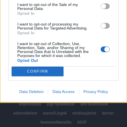
Portfolio.hu teljes cikkarchívum
I want to opt-out of the Sale of my
Personal Data.
Kötéslisták: BÉT elmúlt 2 év napon belüli
Opted In
kötéslistái
I want to opt-out of processing my
Personal Data for Targeted Advertising.
Előfizetés
Opted In
I want to opt-out of Collection, Use,
Retention, Sale, and/or Sharing of my
MÁR ELŐFIZETŐNK VAGY?
BEJELENTKEZÉS
Personal Data that Is Unrelated with the
Purposes for which it was collected.
Opted Out
CONFIRM
Data Deletion
Data Access
Privacy Policy
© 2026 Portfolio
impresszum
jogi nyilatkozat
süti beállítások
adatvédelem
szerzői jogok
médiaajánlat
karrier
kommentkezelés
ÁSZF