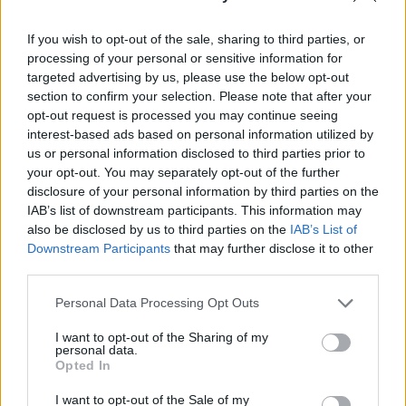
a bukaresti egészségügyi minisztérium.
If you wish to opt-out of the sale, sharing to third parties, or
A tárca közleménye szerint egy ötéves, Ilfov megyei
processing of your personal or sensitive information for
kislányról van szó, akit április 4-én utaltak be heveny
targeted advertising by us, please use the below opt-out
májgyulladással egy bukaresti kórházba. A páciensnél az
section to confirm your selection. Please note that after your
ismert vírusos májgyulladások egyik típusát és autoimmun
opt-out request is processed you may continue seeing
betegséget sem sikerült beazonosítani. A gyermek nem járt
interest-based ads based on personal information utilized by
us or personal information disclosed to third parties prior to
külföldön, nem került érintkezésbe egyik olyan gyanús
your opt-out. You may separately opt-out of the further
májgyulladásos esettel sem, amelyről...
disclosure of your personal information by third parties on the
IAB’s list of downstream participants. This information may
also be disclosed by us to third parties on the
IAB’s List of
KEDVES OLVASÓNK!
Downstream Participants
that may further disclose it to other
third parties.
A keresett cikk a portfolio.hu hírarchívumához
tartozik, melynek olvasása előfizetéses
Personal Data Processing Opt Outs
regisztrációhoz kötött.
I want to opt-out of the Sharing of my
Az előfizetés a következőket tartalmazza:
personal data.
Opted In
Portfolio.hu teljes cikkarchívum
Kötéslisták: BÉT elmúlt 2 év napon belüli
I want to opt-out of the Sale of my