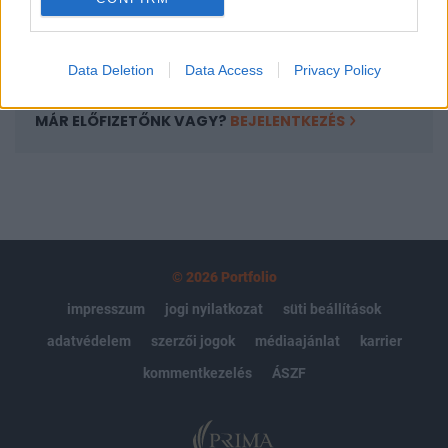
Előfizetés
Data Deletion
Data Access
Privacy Policy
MÁR ELŐFIZETŐNK VAGY?
BEJELENTKEZÉS
© 2026 Portfolio
impresszum
jogi nyilatkozat
süti beállítások
adatvédelem
szerzői jogok
médiaajánlat
karrier
kommentkezelés
ÁSZF