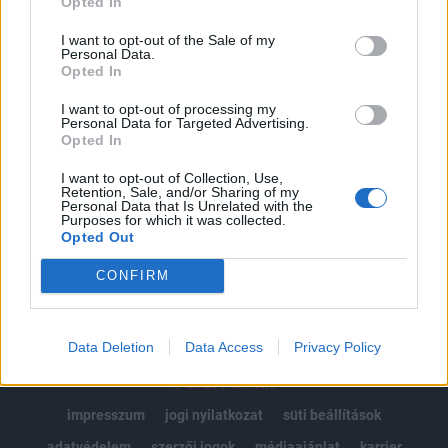
Opted In
Az előfizetés a következőket tartalmazza:
I want to opt-out of the Sale of my
Portfolio.hu teljes cikkarchívum
Personal Data.
Opted In
Kötéslisták: BÉT elmúlt 2 év napon belüli
kötéslistái
I want to opt-out of processing my
Personal Data for Targeted Advertising.
Opted In
Előfizetés
I want to opt-out of Collection, Use,
Retention, Sale, and/or Sharing of my
Personal Data that Is Unrelated with the
Purposes for which it was collected.
MÁR ELŐFIZETŐNK VAGY?
BEJELENTKEZÉS
Opted Out
CONFIRM
Data Deletion
Data Access
Privacy Policy
© 2026 Portfolio
impresszum
jogi nyilatkozat
süti beállítások
adatvédelem
szerzői jogok
médiaajánlat
karrier