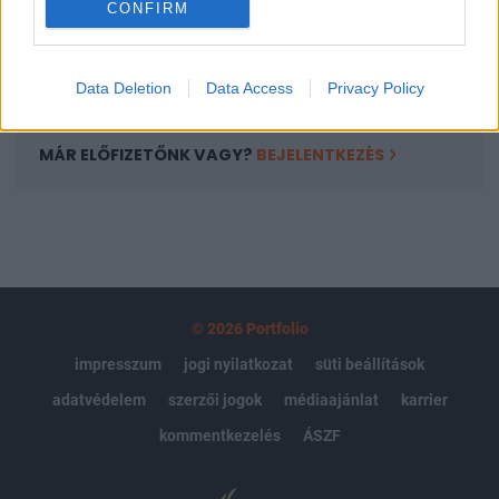
CONFIRM
kötéslistái
Előfizetés
Data Deletion
Data Access
Privacy Policy
MÁR ELŐFIZETŐNK VAGY?
BEJELENTKEZÉS
© 2026 Portfolio
impresszum
jogi nyilatkozat
süti beállítások
adatvédelem
szerzői jogok
médiaajánlat
karrier
kommentkezelés
ÁSZF