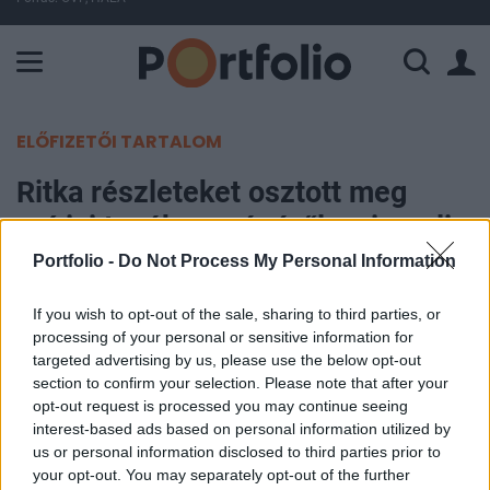
A Paksi Atomerőmű összteljesítménye 226 MW. A Duna vízállá
ELŐFIZETŐI TARTALOM
Ritka részleteket osztott meg
szíriai tevékenységéről az izraeli
hadsereg
Portfolio -
Do Not Process My Personal Information
If you wish to opt-out of the sale, sharing to third parties, or
MTI
processing of your personal or sensitive information for
2024. február 03. 21:07
targeted advertising by us, please use the below opt-out
section to confirm your selection. Please note that after your
Az izraeli erők több mint 50 olyan célpontra
opt-out request is processed you may continue seeing
mértek csapást Szíriában tavaly október eleje óta,
interest-based ads based on personal information utilized by
us or personal information disclosed to third parties prior to
amelyek az Irán által támogatott, síita libanoni
your opt-out. You may separately opt-out of the further
Hezbollahhoz köthetők - jelentette be szombati