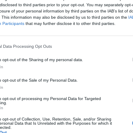
disclosed to third parties prior to your opt-out. You may separately opt-
eli Védelmi Erők (IDF) felkészült a katonai akció elhárí
losure of your personal information by third parties on the IAB’s list of
s – mondta Daniel Hagari tengernagy, az IDF szóvivője
. This information may also be disclosed by us to third parties on the
IA
Participants
that may further disclose it to other third parties.
by Design & Legaltech 2024Idén először szervez közösen konfere
témában – körüljárjuk, hogyan hat a LegalTech és a DigitalCom
l Data Processing Opt Outs
s melyek a digitális térben való jelenlétet meghatározó legfonto
k. Vegyen részt Ön is a jogi, üzleti, informatikai és kiberbiztonsá
o opt-out of the Sharing of my personal data.
In
ASÓNK!
o opt-out of the Sale of my Personal Data.
a portfolio.hu hírarchívumához tartozik, melynek olvasása előf
In
ötött.
to opt-out of processing my Personal Data for Targeted
ing.
övetkezőket tartalmazza:
In
 teljes cikkarchívum
 BÉT elmúlt 2 év napon belüli
o opt-out of Collection, Use, Retention, Sale, and/or Sharing
ersonal Data that Is Unrelated with the Purposes for which it
lected.
Out