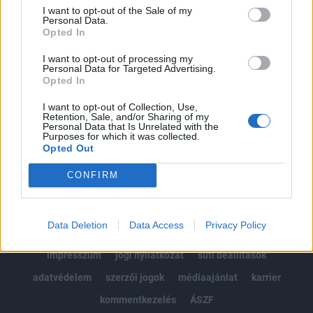
Portfolio.hu teljes cikkarchívum
I want to opt-out of the Sale of my
Kötéslisták: BÉT elmúlt 2 év napon belüli
Personal Data.
Opted In
kötéslistái
I want to opt-out of processing my
Personal Data for Targeted Advertising.
Előfizetés
Opted In
I want to opt-out of Collection, Use,
Retention, Sale, and/or Sharing of my
MÁR ELŐFIZETŐNK VAGY?
BEJELENTKEZÉS
Personal Data that Is Unrelated with the
Purposes for which it was collected.
Opted Out
CONFIRM
Data Deletion
Data Access
Privacy Policy
© 2026 Portfolio
impresszum
jogi nyilatkozat
süti beállítások
adatvédelem
szerzői jogok
médiaajánlat
karrier
kommentkezelés
ÁSZF