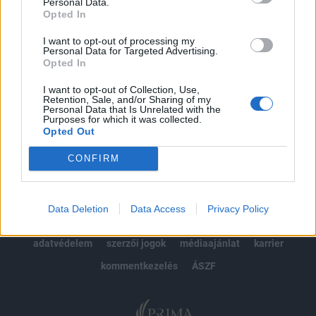
kötéslistái
Personal Data.
Opted In
Előfizetés
I want to opt-out of processing my
Personal Data for Targeted Advertising.
Opted In
MÁR ELŐFIZETŐNK VAGY?
BEJELENTKEZÉS
I want to opt-out of Collection, Use,
Retention, Sale, and/or Sharing of my
Personal Data that Is Unrelated with the
Purposes for which it was collected.
Opted Out
CONFIRM
© 2026 Portfolio
Data Deletion
Data Access
Privacy Policy
impresszum
jogi nyilatkozat
süti beállítások
adatvédelem
szerzői jogok
médiaajánlat
karrier
kommentkezelés
ÁSZF