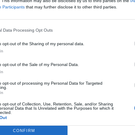
 irodaterületet a DTZ Hungary közvetítésével veszik bérbe az u
. This information may also be disclosed by us to third parties on the
IA
Participants
that may further disclose it to other third parties.
tól, az Immobilia Rt.-től. Az új iroda neve mostantól kezdve "A
lesztési Hivatal Központi Pénzügyi és Szerződéskötő Egysége u
 712 négyzetméternyi területre írt...
l Data Processing Opt Outs
ASÓNK!
o opt-out of the Sharing of my personal data.
In
a portfolio.hu hírarchívumához tartozik, melynek olvasása előf
ötött.
o opt-out of the Sale of my Personal Data.
övetkezőket tartalmazza:
In
 teljes cikkarchívum
to opt-out of processing my Personal Data for Targeted
 BÉT elmúlt 2 év napon belüli
ing.
In
o opt-out of Collection, Use, Retention, Sale, and/or Sharing
ersonal Data that Is Unrelated with the Purposes for which it
Előfizetés
lected.
Out
NK VAGY?
BEJELENTKEZÉS
CONFIRM