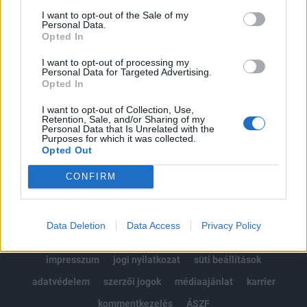
Portfolio.hu teljes cikkarchívum
I want to opt-out of the Sale of my
Personal Data.
Kötéslisták: BÉT elmúlt 2 év napon belüli
Opted In
kötéslistái
I want to opt-out of processing my
Personal Data for Targeted Advertising.
Előfizetés
Opted In
I want to opt-out of Collection, Use,
Retention, Sale, and/or Sharing of my
Personal Data that Is Unrelated with the
MÁR ELŐFIZETŐNK VAGY?
BEJELENTKEZÉS
Purposes for which it was collected.
Opted Out
CONFIRM
Data Deletion
Data Access
Privacy Policy
© 2026 Portfolio
impresszum
jogi nyilatkozat
süti beállítások
adatvédelem
szerzői jogok
médiaajánlat
karrier
kommentkezelés
ÁSZF