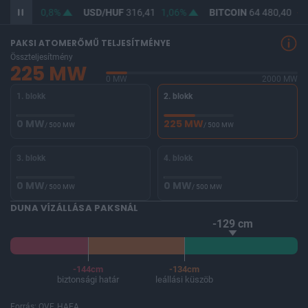
364,61
0,8%
USD/HUF
316,41
1,06%
BITCOIN
64 480,40
-0,
PAKSI ATOMERŐMŰ TELJESÍTMÉNYE
Összteljesítmény
225 MW
0 MW
2000 MW
1. blokk
2. blokk
0 MW
225 MW
/ 500 MW
/ 500 MW
3. blokk
4. blokk
0 MW
0 MW
/ 500 MW
/ 500 MW
DUNA VÍZÁLLÁSA PAKSNÁL
-129 cm
-144cm
-134cm
biztonsági határ
leállási küszöb
Forrás: OVF, HAEA