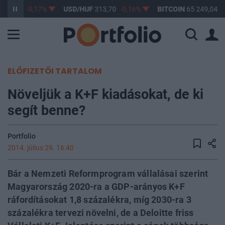
362,55
-0,17%
USD/HUF
313,70
-0,16%
BITCOIN
65 249,04
0
ELŐFIZETŐI TARTALOM
Növeljük a K+F kiadásokat, de ki
segít benne?
Portfolio
2014. július 29. 16:40
Bár a Nemzeti Reformprogram vállalásai szerint
Magyarország 2020-ra a GDP-arányos K+F
ráfordításokat 1,8 százalékra, míg 2030-ra 3
százalékra tervezi növelni, de a Deloitte friss