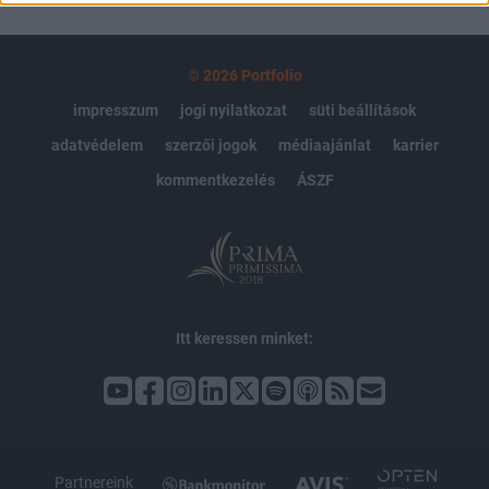
© 2026 Portfolio
impresszum
jogi nyilatkozat
süti beállítások
adatvédelem
szerzői jogok
médiaajánlat
karrier
kommentkezelés
ÁSZF
Itt keressen minket:
Partnereink