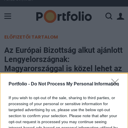
A Paksi Atomerőmű összteljesítménye 225 MW. A Duna vízállá
ELŐFIZETŐI TARTALOM
Az Európai Bizottság alkut ajánlott
Lengyelországnak:
Magyarországgal is közel lehet az
alku
Portfolio -
Do Not Process My Personal Information
Portfolio
If you wish to opt-out of the sale, sharing to third parties, or
2021. október 29. 08:54
processing of your personal or sensitive information for
targeted advertising by us, please use the below opt-out
A Bizottság tegnap bemutatta kompromisszumos
section to confirm your selection. Please note that after your
javaslatát a lengyel jogállamisági vitában. Ha
opt-out request is processed you may continue seeing
interest-based ads based on personal information utilized by