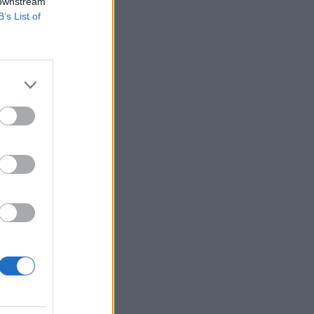
 downstream
B’s List of
ániai termelők újabb
ogy a román piacot
melési költségeiknél
izetéses