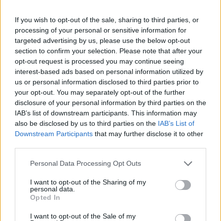
nézve.
If you wish to opt-out of the sale, sharing to third parties, or
Egy Oracle konferencián a cég első embere elmondta, hogy
processing of your personal or sensitive information for
a szoftver kiadások csökkenése a koncentráció irányába
targeted advertising by us, please use the below opt-out
terelte a piacot, hiszen a kisebb szereplők egyre része
section to confirm your selection. Please note that after your
tönkrement, a másik részébe vetett fogyasztói bizalom
opt-out request is processed you may continue seeing
pedig jelentősen lecsökkent, elsőssorban kis méretük miatt.
interest-based ads based on personal information utilized by
A válság négy nyertese az IBM, az SAP, az Oracle és a
us or personal information disclosed to third parties prior to
your opt-out. You may separately opt-out of the further
Microsoft, így a vevőknek is kevesebb...
disclosure of your personal information by third parties on the
IAB’s list of downstream participants. This information may
also be disclosed by us to third parties on the
IAB’s List of
KEDVES OLVASÓNK!
Downstream Participants
that may further disclose it to other
A keresett cikk a portfolio.hu hírarchívumához
third parties.
tartozik, melynek olvasása előfizetéses
Personal Data Processing Opt Outs
regisztrációhoz kötött.
I want to opt-out of the Sharing of my
Az előfizetés a következőket tartalmazza:
personal data.
Opted In
Portfolio.hu teljes cikkarchívum
Kötéslisták: BÉT elmúlt 2 év napon belüli
I want to opt-out of the Sale of my