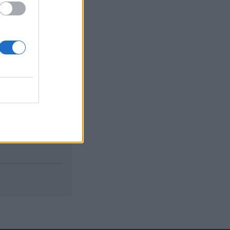
izetéses