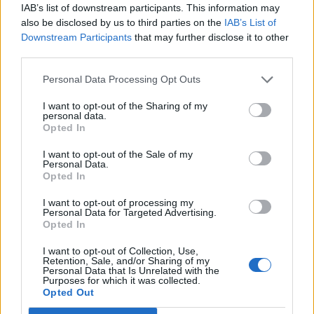
IAB’s list of downstream participants. This information may
also be disclosed by us to third parties on the
IAB’s List of
A régióban a lengyel WIG 20 1, a cseh PX 50 0.3, az orosz
Downstream Participants
that may further disclose it to other
RTS 0.5%-kal emelkedett. OTPReal-time
third parties.
árfolyamInformációs panelAdatletöltésAz OTP részvényei
7,245 Ft-os történelmi csúcson is megfordultak, a
Personal Data Processing Opt Outs
domináns bank piaci pletykák szerint Törökországban
I want to opt-out of the Sharing of my
készül vásárolni. A kurzus 2.7%-os erősödéssel, 7,215 Ft-on
personal data.
tartózkodik ebédidőben. A MOL részvényei mindössze
Opted In
810...
I want to opt-out of the Sale of my
Personal Data.
Opted In
KEDVES OLVASÓNK!
I want to opt-out of processing my
A keresett cikk a portfolio.hu hírarchívumához
Personal Data for Targeted Advertising.
Opted In
tartozik, melynek olvasása előfizetéses
regisztrációhoz kötött.
I want to opt-out of Collection, Use,
Retention, Sale, and/or Sharing of my
Personal Data that Is Unrelated with the
Az előfizetés a következőket tartalmazza:
Purposes for which it was collected.
Portfolio.hu teljes cikkarchívum
Opted Out
Kötéslisták: BÉT elmúlt 2 év napon belüli