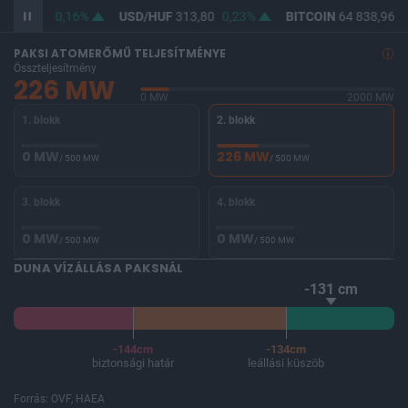
F
362,30
0,16%
USD/HUF
313,80
0,23%
BITCOIN
64 838,96
0
PAKSI ATOMERŐMŰ TELJESÍTMÉNYE
Összteljesítmény
226 MW
0 MW
2000 MW
1. blokk
2. blokk
0 MW
226 MW
/ 500 MW
/ 500 MW
3. blokk
4. blokk
0 MW
0 MW
/ 500 MW
/ 500 MW
DUNA VÍZÁLLÁSA PAKSNÁL
-131 cm
-144cm
-134cm
biztonsági határ
leállási küszöb
Forrás: OVF, HAEA