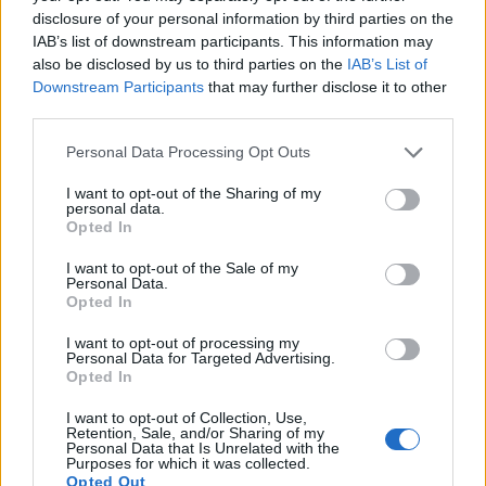
részvény, közöttük a MOL és az Egis esetében
disclosure of your personal information by third parties on the
IAB’s list of downstream participants. This information may
frissítik modelljüket a bank szakértői, így új
also be disclosed by us to third parties on the
IAB’s List of
célárfolyam várható.
Downstream Participants
that may further disclose it to other
third parties.
Nemzetközi kitekintés. "Olaj a tűzre avagy ismét tűz az
olajra: a változatosság kedvéért most egy olasz finomító
Personal Data Processing Opt Outs
kigyulladása hozott aggodalmakat, ami ismét madzagon
I want to opt-out of the Sharing of my
rángatta a fekete arany kurzusát, persze, ehhez az is kellett,
personal data.
hogy az Egyesült Államok újból beavatkozási szándékot
Opted In
fogalmazzon meg Iránnal szemben, valamint Nigériában is
I want to opt-out of the Sale of my
erőszakos cselekmények veszélyeztetik...
Personal Data.
Opted In
I want to opt-out of processing my
KEDVES OLVASÓNK!
Personal Data for Targeted Advertising.
Opted In
A keresett cikk a portfolio.hu hírarchívumához
tartozik, melynek olvasása előfizetéses
I want to opt-out of Collection, Use,
Retention, Sale, and/or Sharing of my
regisztrációhoz kötött.
Personal Data that Is Unrelated with the
Purposes for which it was collected.
Az előfizetés a következőket tartalmazza:
Opted Out