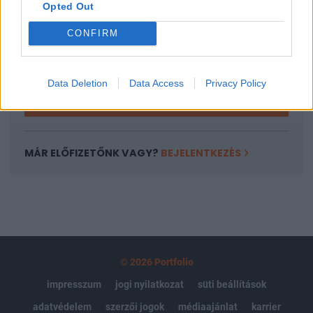
Opted Out
Az előfizetés a következőket tartalmazza:
Portfolio.hu teljes cikkarchívum
CONFIRM
Kötéslisták: BÉT elmúlt 2 év napon belüli
kötéslistái
Data Deletion
Data Access
Privacy Policy
Előfizetés
MÁR ELŐFIZETŐNK VAGY?
BEJELENTKEZÉS
© 2026 Portfolio
impresszum
jogi nyilatkozat
süti beállítások
adatvédelem
szerzői jogok
médiaajánlat
karrier