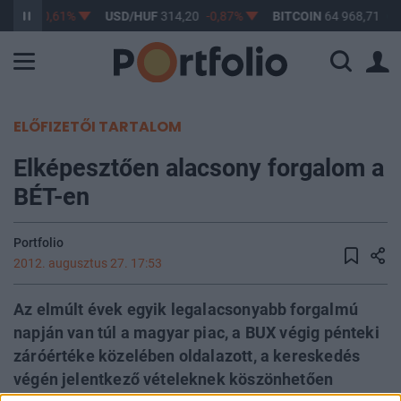
63,17
-0,61%
USD/HUF
314,20
-0,87%
BITCOIN
64 968,71
0,
ELŐFIZETŐI TARTALOM
Elképesztően alacsony forgalom a
BÉT-en
Portfolio
2012. augusztus 27. 17:53
Az elmúlt évek egyik legalacsonyabb forgalmú
napján van túl a magyar piac, a BUX végig pénteki
záróértéke közelében oldalazott, a kereskedés
végén jelentkező vételeknek köszönhetően