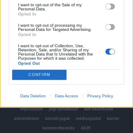
Portfolio.hu teljes cikkarchívum
I want to opt-out of the Sale of my
Personal Data.
Kötéslisták: BÉT elmúlt 2 év napon belüli
Opted In
kötéslistái
I want to opt-out of processing my
Personal Data for Targeted Advertising.
Előfizetés
Opted In
I want to opt-out of Collection, Use,
Retention, Sale, and/or Sharing of my
MÁR ELŐFIZETŐNK VAGY?
BEJELENTKEZÉS
Personal Data that Is Unrelated with the
Purposes for which it was collected.
Opted Out
CONFIRM
Data Deletion
Data Access
Privacy Policy
© 2026 Portfolio
impresszum
jogi nyilatkozat
süti beállítások
adatvédelem
szerzői jogok
médiaajánlat
karrier
kommentkezelés
ÁSZF