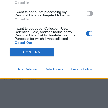
Opted In
I want to opt-out of processing my
Personal Data for Targeted Advertising.
Opted In
I want to opt-out of Collection, Use,
Retention, Sale, and/or Sharing of my
Personal Data that Is Unrelated with the
Purposes for which it was collected.
Opted Out
Itt keressen minket:
CONFIRM
Itt keressen minket:
Data Deletion
Data Access
Privacy Policy
Partnereink