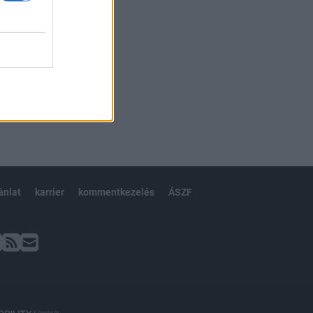
ánlat
karrier
kommentkezelés
ÁSZF