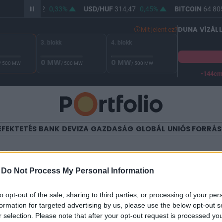
R/HUF
362,92
0,33%
USD/HUF
314,47
0,45%
BITCOIN
64 805
DUNA VÍZÁL
Mit jelent ez?
3. blokk
4. blokk
0 MW
0 MW
/ 500 MW
/ 500 MW
/ 500 MW
-144c
A Duna vízállása Paksnál -130 cm. A biztonsági határ -144 cm,
EFEKTETÉS
BANK
DEVIZA
GAZDASÁG
GLOBÁL
UNIÓS FORRÁ
TALOM
-
Do Not Process My Personal Information
-nek is odacsapnak Trump 
to opt-out of the sale, sharing to third parties, or processing of your per
formation for targeted advertising by us, please use the below opt-out s
r selection. Please note that after your opt-out request is processed y
21:53