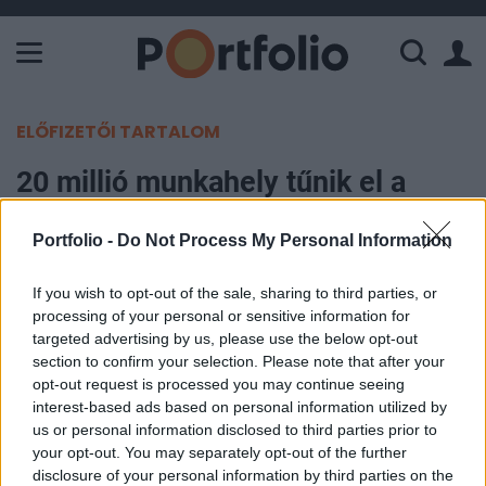
A Paksi Atomerőmű összteljesítménye 226 MW. A Duna vízállá
ELŐFIZETŐI TARTALOM
20 millió munkahely tűnik el a
következő 10 évben - Itt vannak a
Portfolio -
Do Not Process My Personal Information
legveszélyeztetettebb országok
If you wish to opt-out of the sale, sharing to third parties, or
Portfolio
processing of your personal or sensitive information for
2019. június 27. 08:51
targeted advertising by us, please use the below opt-out
section to confirm your selection. Please note that after your
opt-out request is processed you may continue seeing
Az Oxford Economics friss tanulmánya szerint
interest-based ads based on personal information utilized by
2030-ra 20 millió munkahely tűnik el a világon, a
us or personal information disclosed to third parties prior to
legveszélyeztetettebb munkahelyek azokéi, akik a
your opt-out. You may separately opt-out of the further
feldolgozóiparban dolgoznak - írja a tanulmány
disclosure of your personal information by third parties on the