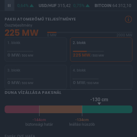
364,04
0,64%
USD/HUF
315,42
0,75%
BITCOIN
64 312,10
-0
PAKSI ATOMERŐMŰ TELJESÍTMÉNYE
Összteljesítmény
225 MW
0 MW
2000 MW
1. blokk
2. blokk
0 MW
225 MW
/ 500 MW
/ 500 MW
3. blokk
4. blokk
0 MW
0 MW
/ 500 MW
/ 500 MW
DUNA VÍZÁLLÁSA PAKSNÁL
-130 cm
-144cm
-134cm
biztonsági határ
leállási küszöb
Forrás: OVF, HAEA