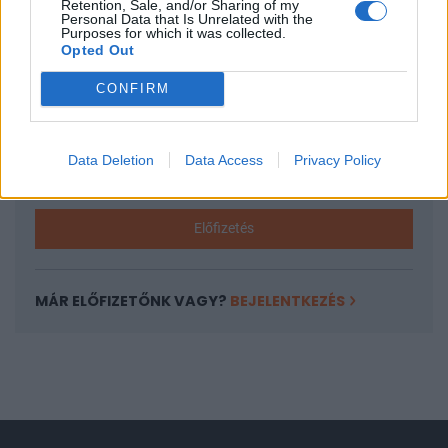
Retention, Sale, and/or Sharing of my
A keresett cikk a portfolio.hu hírarchívumához
Personal Data that Is Unrelated with the
Purposes for which it was collected.
tartozik, melynek olvasása előfizetéses
Opted Out
regisztrációhoz kötött.
CONFIRM
Az előfizetés a következőket tartalmazza:
Portfolio.hu teljes cikkarchívum
Kötéslisták: BÉT elmúlt 2 év napon belüli
Data Deletion
Data Access
Privacy Policy
kötéslistái
Előfizetés
MÁR ELŐFIZETŐNK VAGY?
BEJELENTKEZÉS